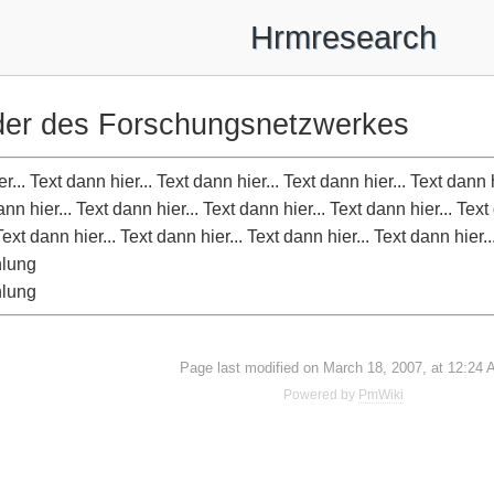
Hrmresearch
eder des Forschungsnetzwerkes
r... Text dann hier... Text dann hier... Text dann hier... Text dann 
dann hier... Text dann hier... Text dann hier... Text dann hier... Text
Text dann hier... Text dann hier... Text dann hier... Text dann hier..
hlung
hlung
Page last modified on March 18, 2007, at 12:24
Powered by
PmWiki